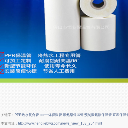
关键字：
PPR热水复合管
ppr一体保温管
聚氨酯保温管
预制聚氨酯保温管
直埋保温
本文网址：
http://www.hengjiebwg.com/news_view_153_254.html