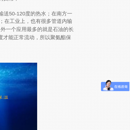
输送
50-120
度的热水；在南方一
；在工业上，也有很多管道内输
另外一个应用最多的就是石油的长
度才能正常流动，所以聚氨酯保