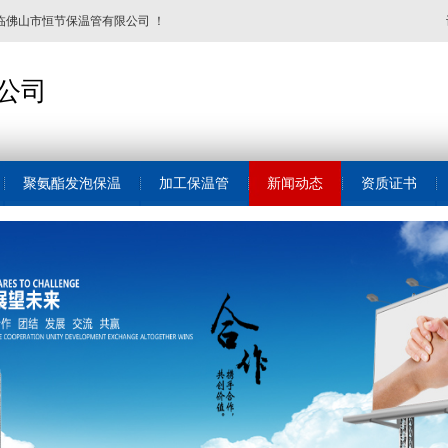
临佛山市恒节保温管有限公司 ！
公司
聚氨酯发泡保温
加工保温管
新闻动态
资质证书