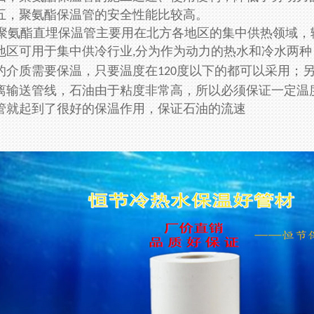
五，聚氨酯保温管的安全性能比较高。
氨酯直埋保温管主要用在北方各地区的集中供热领域，
地区可用于集中供冷行业
分为作为动力的热水和冷水两种
,
的介质需要保温，只要温度在
度以下的都可以采用；
120
离输送管线，石油由于粘度非常高，所以必须保证一定温
管就起到了很好的保温作用，保证石油的流速